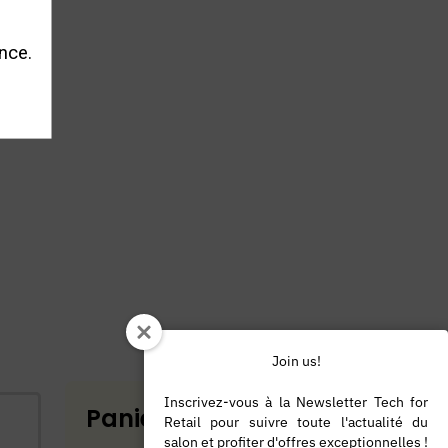
nce.
Join us!
Inscrivez-vous à la Newsletter Tech for
Panier
Retail pour suivre toute l'actualité du
salon et profiter d'offres exceptionnelles !