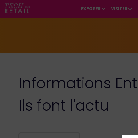
*/ /*
--*/
EXPOSER
VISITER
Informations Ent
Ils font l'actu